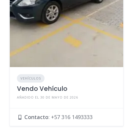
VEHÍCULOS
Vendo Vehículo
AÑADIDO EL 30 DE MAYO DE 2026
Contacto
:
+57 316 1493333