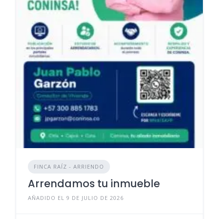
FINCA RAÍZ - ARRIENDO
Arrendamos tu inmueble
AÑADIDO EL 9 DE JULIO DE 2026