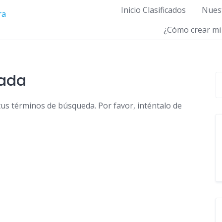
Inicio Clasificados
Nuest
¿Cómo crear mi
nada
tus términos de búsqueda. Por favor, inténtalo de