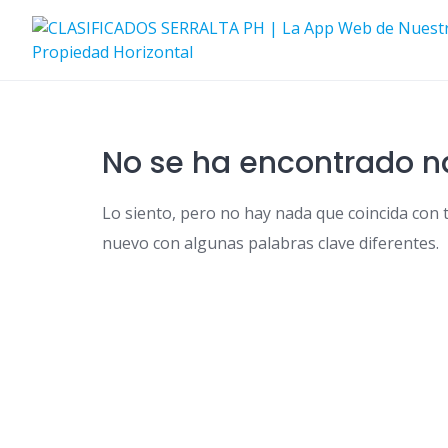
Skip
to
content
No se ha encontrado 
Lo siento, pero no hay nada que coincida con 
nuevo con algunas palabras clave diferentes.