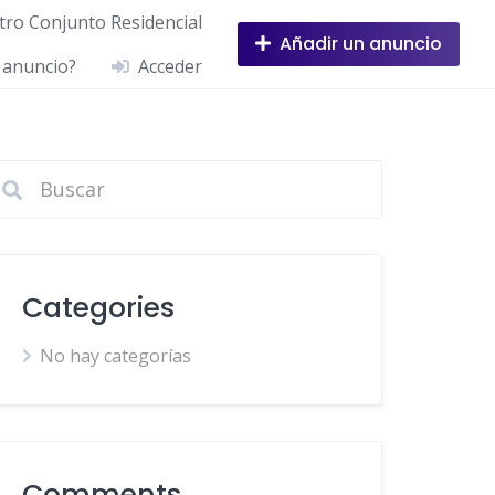
ro Conjunto Residencial
Añadir un anuncio
 anuncio?
Acceder
Categories
No hay categorías
Comments