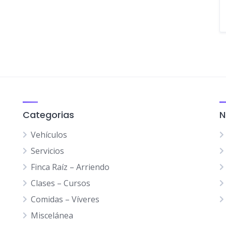
Categorias
N
Vehículos
Servicios
Finca Raíz – Arriendo
Clases – Cursos
Comidas – Víveres
Miscelánea